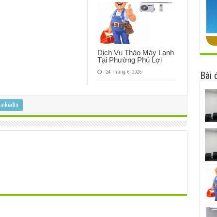
Dịch Vụ Tháo Máy Lạnh
Tại Phường Phú Lợi
24 Tháng 6, 2026
Bài 
inkedIn