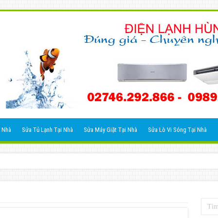
 Nhà
Sửa Tủ Lạnh Tại Nhà
Sửa Máy Giặt Tại Nhà
Sửa Lò Vi Sóng Tại Nhà