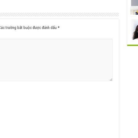
Các trường bắt buộc được đánh dấu
*