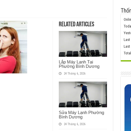
Thốn
Onlin
Related Articles
Toda
Yest
Last
Last
Tota
Lắp Máy Lạnh Tại
Phường Bình Dương
24 Tháng 6, 2026
Sửa Máy Lạnh Phường
Bình Dương
24 Tháng 6, 2026