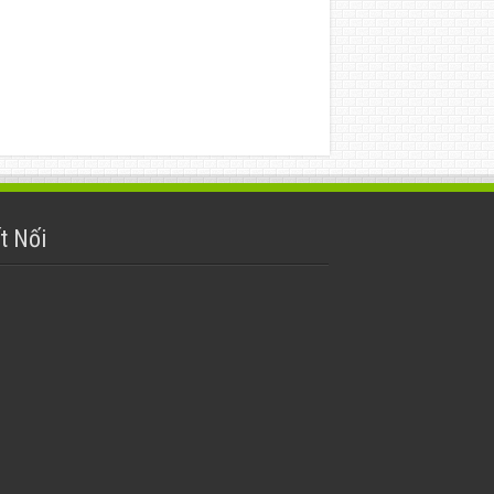
t Nối