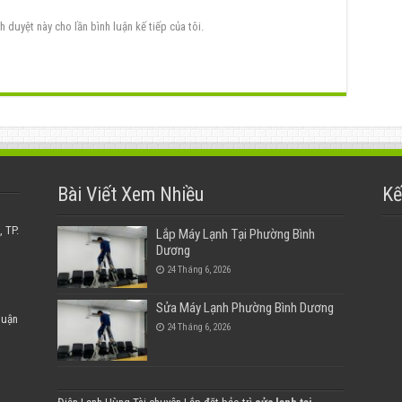
h duyệt này cho lần bình luận kế tiếp của tôi.
Bài Viết Xem Nhiều
Kế
 TP.
Lắp Máy Lạnh Tại Phường Bình
Dương
24 Tháng 6, 2026
Sửa Máy Lạnh Phường Bình Dương
huận
24 Tháng 6, 2026