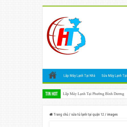
Lắp Máy Lạnh Tại Nhà
Sửa Máy Lạnh Tại
Tin Hot
Lắp Máy Lạnh Tại Phường Bình Dương
Trang chủ
/
sửa tủ lạnh tại quận 12
/
images