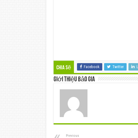
Facebook
Twitter
L
Chia sẽ
Giới thiệu Bảo Gia
Previous