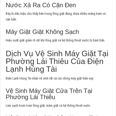
Nước Xả Ra Có Cặn Đen
Đây là dấu hiệu cho thấy bên trong lồng giặt đang chứa nhiều mảng bám và
cặn bẩn.
Máy Giặt Giặt Không Sạch
Hiệu suất giặt giảm rõ rệt khi lồng giặt và hệ thống thoát nước bị bám bẩn.
Dịch Vụ Vệ Sinh Máy Giặt Tại
Phường Lái Thiêu Của Điện
Lạnh Hùng Tài
Điện Lạnh Hùng Tài nhận vệ sinh tất cả các dòng máy giặt hiện nay:
Vệ Sinh Máy Giặt Cửa Trên Tại
Phường Lái Thiêu
Làm sạch hoàn toàn lồng giặt, mâm giặt và hệ thống thoát nước.