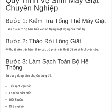
Quy Trình Vệ Sinh Máy Giặt
Chuyên Nghiệp
Bước 1: Kiểm Tra Tổng Thể Máy Giặt
Đánh giá mức độ bám bẩn và tình trạng hoạt động của thiết bị.
Bước 2: Tháo Rời Lồng Giặt
Kỹ thuật viên tiến hành tháo các bộ phận cần thiết để vệ sinh chuyên sâu.
Bước 3: Làm Sạch Toàn Bộ Hệ
Thống
Sử dụng dung dịch chuyên dụng để:
Tẩy sạch cặn bẩn.
Loại bỏ nấm mốc.
Diệt khuẩn.
Khử mùi hôi.