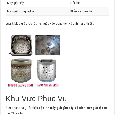
Máy giặt sấy
Liên hệ
Máy giặt công nghiệp
Khảo sát thực tế
Lưu ý: Mức giá thực tế phụ thuộc vào dung tích và tình trạng thiết bị.
Khu Vực Phục Vụ
Điện Lạnh Hùng Tài nhận
vệ sinh máy giặt gần đây
,
vệ sinh máy giặt tận nơi
Lái Thiêu
tại: