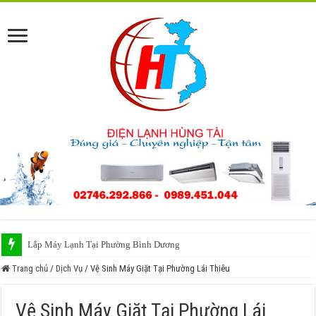
Lắp Máy Lạnh Tại Phường Bình Dương
Sửa Máy Lạnh Phường Bình Dương
Trang chủ
/
Dịch Vụ
/
Vệ Sinh Máy Giặt Tại Phường Lái Thiêu
Vệ Sinh Máy Giặt Tại Phường Lái