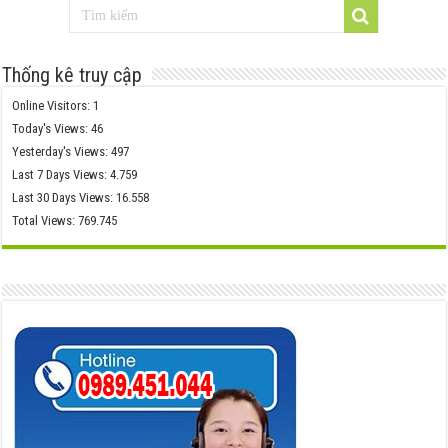
Thống kê truy cập
Online Visitors:
1
Today's Views:
46
Yesterday's Views:
497
Last 7 Days Views:
4.759
Last 30 Days Views:
16.558
Total Views:
769.745