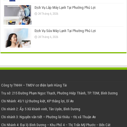
Dịch Vụ Lắp Máy Lạnh Tại Phường Phú Lợi
24 Tháng 6, 2026
Dịch Vụ Sửa Máy Lạnh Tại Phường Phú Lợi
24 Tháng 6, 2026
Công ty TNHH – TMDV cơ điện lạnh Hùng Tài
Trụ sở: 215 Đường Phạm Ngọc Thạch, Phường Hiệp Thành, TP. TDM, Bình Dương
Chi Nhánh: 45/1 Lý thường kiệt, KP thắng lợi, Dĩ An
Chi nhánh 2: Ấp 5 Xã khánh vinh, Tân Uyên, Bình Dương
Chi nhánh 3: Nguyễn văn tiết – Phường lái thiêu – thị xã Thuận An
Chi Nhánh 4: Đại lộ Bình Dương – Khu Phố 4 – Thị Trấn Mỹ Phước – Bến Cát