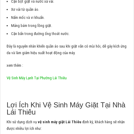
Cặn bột giặt và nước xả vải.
Xơ vải từ quần áo.
Nấm mốc và vi khuẩn.
Mảng bám trong lồng giặt.
Cặn bẩn trong đường ống thoát nước.
Đây là nguyên nhân khiến quần áo sau khi giặt vẫn có mùi hôi, dễ gây kích ứng
da và làm giảm hiệu suất hoạt động của máy.
xem thêm :
Vệ Sinh Máy Lạnh Tại Phường Lái Thiêu
Lợi Ích Khi Vệ Sinh Máy Giặt Tại Nhà
Lái Thiêu
Khi sử dụng dịch vụ
vệ sinh máy giặt Lái Thiêu
định kỳ, khách hàng sẽ nhận
được nhiều lợi ích như: