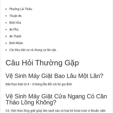
Phường Lái Thiêu.
Thuận An.
Bình Hòa.
An Phú.
An Thạnh.
Bình Nhâm.
Các khu dân cư và chung cư lân cận.
Câu Hỏi Thường Gặp
Vệ Sinh Máy Giặt Bao Lâu Một Lần?
Nên thực hiện từ 4 – 6 tháng/lần đối với hộ gia đình.
Vệ Sinh Máy Giặt Cửa Ngang Có Cần
Tháo Lồng Không?
Có. Việc tháo lồng giặt giúp làm sạch sâu và loại bỏ hoàn toàn vi khuẩn, nấm