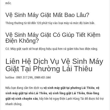
mốc.
Vệ Sinh Máy Giặt Mất Bao Lâu?
Thông thường từ 60 đến 120 phút tùy vào loại máy và mức độ bám bẩn.
Vệ Sinh Máy Giặt Có Giúp Tiết Kiệm
Điện Không?
Có. Máy giặt sạch sẽ hoạt động hiệu quả hơn và giảm tiêu hao điện năng.
Liên Hệ Dịch Vụ Vệ Sinh Máy
Giặt Tại Phường Lái Thiêu
hotline : 0901.517.299_ 0989.451.044
Nếu bạn đang cần tìm dịch vụ
vệ sinh máy giặt tại phường Lái Thiêu
,
vệ
sinh máy giặt tại nhà Lái Thiêu
,
vệ sinh lồng giặt Lái Thiêu
,
tháo lồng
giặt vệ sinh chuyên sâu
, hãy liên hệ ngay Điện Lạnh Hùng Tài để được hỗ trợ
nhanh chóng.