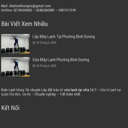
Mail: dienlanhhungtai@gmail.com
Hotline: 02746504062 – 02862865881 – 0901517299
Bài Viết Xem Nhiều
Lắp Máy Lạnh Tại Phường Bình Dương
24 Tháng 6, 2026
Sửa Máy Lạnh Phường Bình Dương
24 Tháng 6, 2026
Điện Lạnh Hùng Tài chuyên Lắp đặt bảo trì
sửa lạnh tại nhà
24/7 –
Sửa tủ lạnh tại
quận thủ đức
. Uy tín – Chuyên nghiệp – Tiết kiệm nhất.
Kết Nối