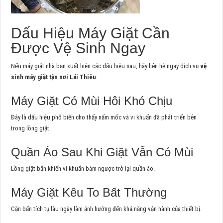
Dấu Hiệu Máy Giặt Cần
Được Vệ Sinh Ngay
Nếu máy giặt nhà bạn xuất hiện các dấu hiệu sau, hãy liên hệ ngay dịch vụ
vệ
sinh máy giặt tận nơi Lái Thiêu
:
Máy Giặt Có Mùi Hôi Khó Chịu
Đây là dấu hiệu phổ biến cho thấy nấm mốc và vi khuẩn đã phát triển bên
trong lồng giặt.
Quần Áo Sau Khi Giặt Vẫn Có Mùi
Lồng giặt bẩn khiến vi khuẩn bám ngược trở lại quần áo.
Máy Giặt Kêu To Bất Thường
Cặn bẩn tích tụ lâu ngày làm ảnh hưởng đến khả năng vận hành của thiết bị.