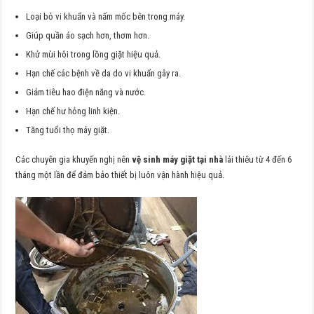
Loại bỏ vi khuẩn và nấm mốc bên trong máy.
Giúp quần áo sạch hơn, thơm hơn.
Khử mùi hôi trong lồng giặt hiệu quả.
Hạn chế các bệnh về da do vi khuẩn gây ra.
Giảm tiêu hao điện năng và nước.
Hạn chế hư hỏng linh kiện.
Tăng tuổi thọ máy giặt.
Các chuyên gia khuyến nghị nên
vệ sinh máy giặt tại nhà
lái thiêu từ 4 đến 6
tháng một lần để đảm bảo thiết bị luôn vận hành hiệu quả.