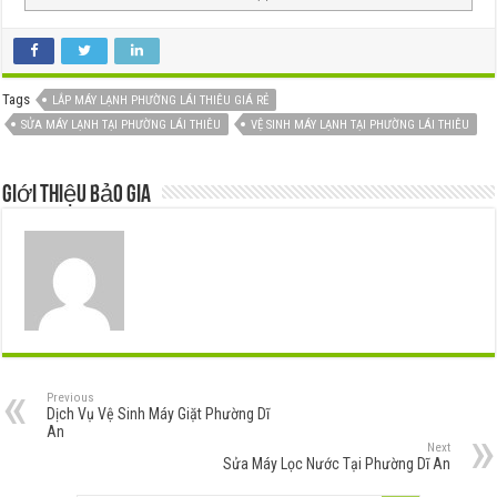
Tags
LẮP MÁY LẠNH PHƯỜNG LÁI THIÊU GIÁ RẺ
SỬA MÁY LẠNH TẠI PHƯỜNG LÁI THIÊU
VỆ SINH MÁY LẠNH TẠI PHƯỜNG LÁI THIÊU
Giới thiệu Bảo Gia
Previous
Dịch Vụ Vệ Sinh Máy Giặt Phường Dĩ
An
Next
Sửa Máy Lọc Nước Tại Phường Dĩ An