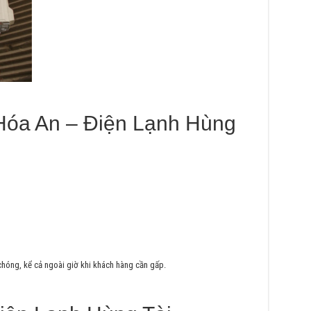
 Hóa An – Điện Lạnh Hùng
chóng, kể cả ngoài giờ khi khách hàng cần gấp.