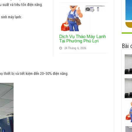
u suất và tiêu tốn điện năng.
 sinh máy lạnh:
Dịch Vụ Tháo Máy Lạnh
Tại Phường Phú Lợi
Bài 
24 Tháng 6, 2026
họ thiết bị và tiết kiệm đến 20–30% điện năng.