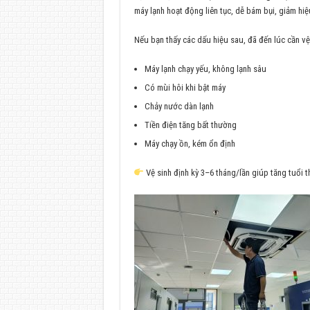
máy lạnh hoạt động liên tục, dễ bám bụi, giảm hiệ
Nếu bạn thấy các dấu hiệu sau, đã đến lúc cần vệ
Máy lạnh chạy yếu, không lạnh sâu
Có mùi hôi khi bật máy
Chảy nước dàn lạnh
Tiền điện tăng bất thường
Máy chạy ồn, kém ổn định
Vệ sinh định kỳ 3–6 tháng/lần giúp tăng tuổi t