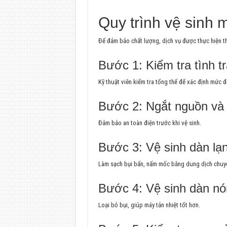
Quy trình vệ sinh 
Để đảm bảo chất lượng, dịch vụ được thực hiện th
Bước 1: Kiểm tra tình t
Kỹ thuật viên kiểm tra tổng thể để xác định mức 
Bước 2: Ngắt nguồn và 
Đảm bảo an toàn điện trước khi vệ sinh.
Bước 3: Vệ sinh dàn lạ
Làm sạch bụi bẩn, nấm mốc bằng dung dịch chuy
Bước 4: Vệ sinh dàn n
Loại bỏ bụi, giúp máy tản nhiệt tốt hơn.