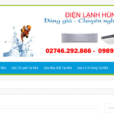
 Nhà
Sửa Tủ Lạnh Tại Nhà
Sửa Máy Giặt Tại Nhà
Sửa Lò Vi Sóng Tại Nhà