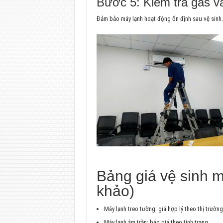
Bước 5: Kiểm tra gas v
Đảm bảo máy lạnh hoạt động ổn định sau vệ sinh.
Bảng giá vệ sinh m
khảo)
Máy lạnh treo tường: giá hợp lý theo thị trường
Máy lạnh âm trần: báo giá theo tình trạng