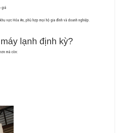
 giá
 khu vực Hóa An, phù hợp mọi hộ gia đình và doanh nghiệp.
 máy lạnh định kỳ?
 hơn mà còn: