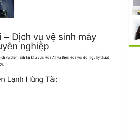
 – Dịch vụ vệ sinh máy
huyên nghiệp
ch vụ điện lạnh tại khu vực Hóa An và Biên Hòa với đội ngũ kỹ thuật
ơi.
ện Lạnh Hùng Tài: