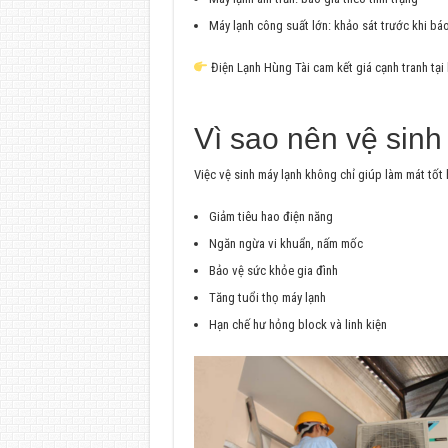
Máy lạnh công suất lớn: khảo sát trước khi báo
Điện Lạnh Hùng Tài cam kết giá cạnh tranh tại
Vì sao nên vệ sinh
Việc vệ sinh máy lạnh không chỉ giúp làm mát tốt
Giảm tiêu hao điện năng
Ngăn ngừa vi khuẩn, nấm mốc
Bảo vệ sức khỏe gia đình
Tăng tuổi thọ máy lạnh
Hạn chế hư hỏng block và linh kiện