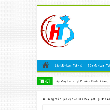
Lắp Máy Lạnh Tại Nhà
Sửa Máy Lạnh Tại
Tin Hot
Lắp Máy Lạnh Tại Phường Bình Dương
Trang chủ
/
Dịch Vụ
/
Vệ Sinh Máy Lạnh Tại Hóa An