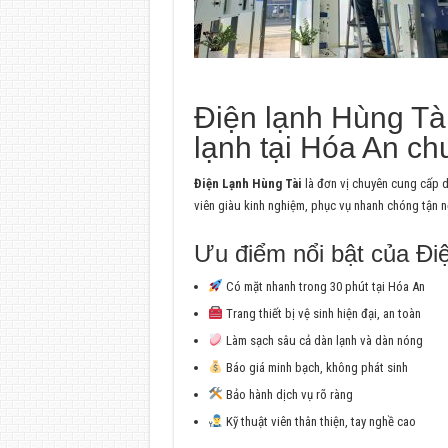
Điện lạnh Hùng Tài
lạnh tại Hóa An c
Điện Lạnh Hùng Tài
là đơn vị chuyên cung cấp dị
viên giàu kinh nghiệm, phục vụ nhanh chóng tận n
Ưu điểm nổi bật của Đi
Có mặt nhanh trong 30 phút tại Hóa An
Trang thiết bị vệ sinh hiện đại, an toàn
Làm sạch sâu cả dàn lạnh và dàn nóng
Báo giá minh bạch, không phát sinh
Bảo hành dịch vụ rõ ràng
Kỹ thuật viên thân thiện, tay nghề cao