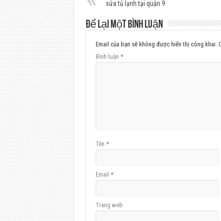
sửa tủ lạnh tại quận 9
Để lại một bình luận
Email của bạn sẽ không được hiển thị công khai.
Bình luận
*
Tên
*
Email
*
Trang web