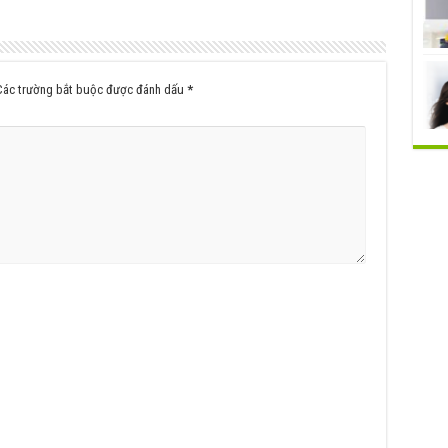
Các trường bắt buộc được đánh dấu
*