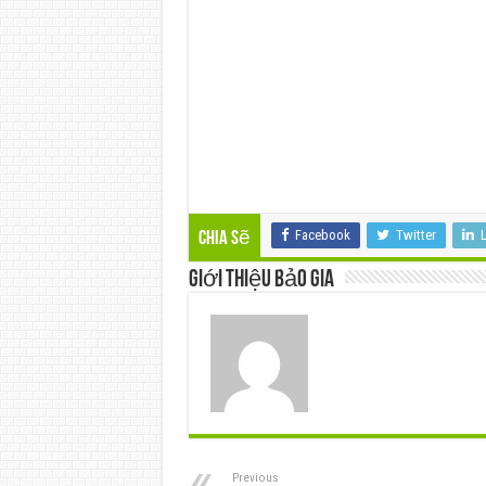
Facebook
Twitter
L
Chia sẽ
Giới thiệu Bảo Gia
Previous