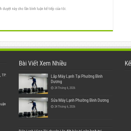
h duyệt này cho lần bình luận kế tiếp của tôi.
Bài Viết Xem Nhiều
Kế
 TP.
Lắp Máy Lạnh Tại Phường Bình
Dương
24 Tháng 6, 2026
Sửa Máy Lạnh Phường Bình Dương
huận
24 Tháng 6, 2026