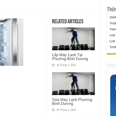
Thốn
Onlin
Related Articles
Toda
Yest
Last
Last
Tota
Lắp Máy Lạnh Tại
Phường Bình Dương
24 Tháng 6, 2026
Sửa Máy Lạnh Phường
Bình Dương
24 Tháng 6, 2026