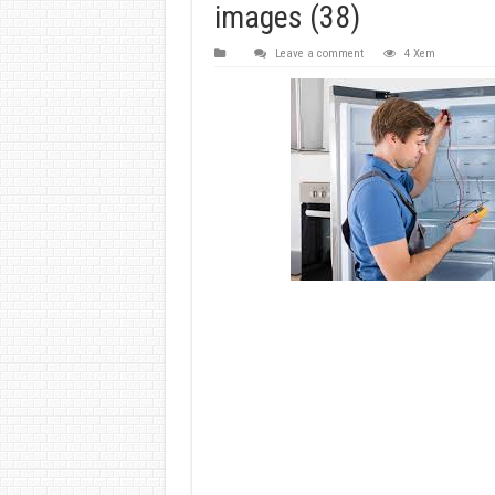
images (38)
Leave a comment
4 Xem