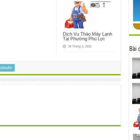
Dịch Vụ Tháo Máy Lạnh
Tại Phường Phú Lợi
24 Tháng 6, 2026
Bài 
inkedIn