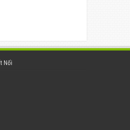
t Nối