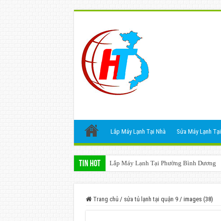
Lắp Máy Lạnh Tại Nhà
Sửa Máy Lạnh Tại
Tin Hot
Lắp Máy Lạnh Tại Phường Bình Dương
Trang chủ
/
sửa tủ lạnh tại quận 9
/
images (38)