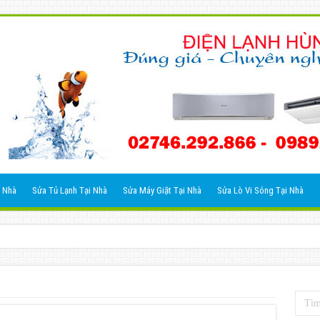
 Nhà
Sửa Tủ Lạnh Tại Nhà
Sửa Máy Giặt Tại Nhà
Sửa Lò Vi Sóng Tại Nhà