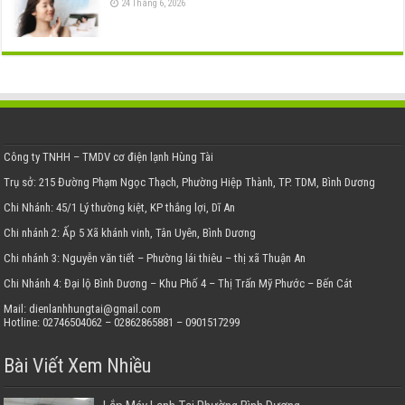
24 Tháng 6, 2026
Công ty TNHH – TMDV cơ điện lạnh Hùng Tài
Trụ sở: 215 Đường Phạm Ngọc Thạch, Phường Hiệp Thành, TP. TDM, Bình Dương
Chi Nhánh: 45/1 Lý thường kiệt, KP thắng lợi, Dĩ An
Chi nhánh 2: Ấp 5 Xã khánh vinh, Tân Uyên, Bình Dương
Chi nhánh 3: Nguyễn văn tiết – Phường lái thiêu – thị xã Thuận An
Chi Nhánh 4: Đại lộ Bình Dương – Khu Phố 4 – Thị Trấn Mỹ Phước – Bến Cát
Mail: dienlanhhungtai@gmail.com
Hotline: 02746504062 – 02862865881 – 0901517299
Bài Viết Xem Nhiều