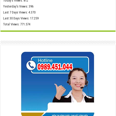
Today's Views:
812
Yesterday's Views:
396
Last 7 Days Views:
4.370
Last 30 Days Views:
17.259
Total Views:
771.574