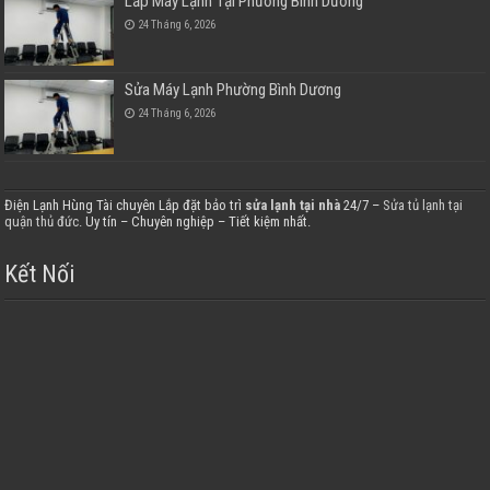
Lắp Máy Lạnh Tại Phường Bình Dương
24 Tháng 6, 2026
Sửa Máy Lạnh Phường Bình Dương
24 Tháng 6, 2026
Điện Lạnh Hùng Tài chuyên Lắp đặt bảo trì
sửa lạnh tại nhà
24/7 –
Sửa tủ lạnh tại
quận thủ đức
. Uy tín – Chuyên nghiệp – Tiết kiệm nhất.
Kết Nối