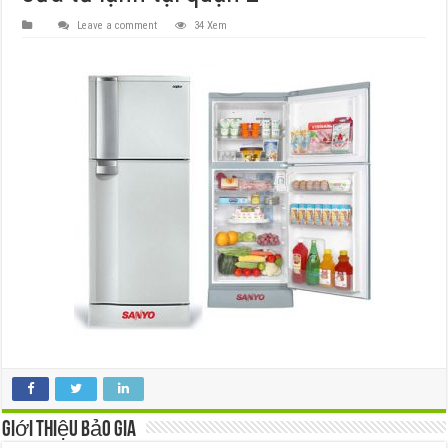
Leave a comment
34 Xem
Giới thiệu Bảo Gia