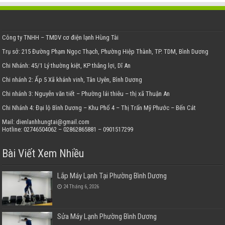
Công ty TNHH – TMDV cơ điện lạnh Hùng Tài
Trụ sở: 215 Đường Phạm Ngọc Thạch, Phường Hiệp Thành, TP. TDM, Bình Dương
Chi Nhánh: 45/1 Lý thường kiệt, KP thắng lợi, Dĩ An
Chi nhánh 2: Ấp 5 Xã khánh vinh, Tân Uyên, Bình Dương
Chi nhánh 3: Nguyễn văn tiết – Phường lái thiêu – thị xã Thuận An
Chi Nhánh 4: Đại lộ Bình Dương – Khu Phố 4 – Thị Trấn Mỹ Phước – Bến Cát
Mail: dienlanhhungtai@gmail.com
Hotline: 02746504062 – 02862865881 – 0901517299
Bài Viết Xem Nhiều
Lắp Máy Lạnh Tại Phường Bình Dương
24 Tháng 6, 2026
Sửa Máy Lạnh Phường Bình Dương