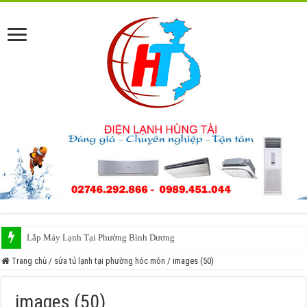
Lắp Máy Lạnh Tại Phường Bình Dương
Trang chủ
/
sửa tủ lạnh tại phường hóc môn
/
images (50)
images (50)