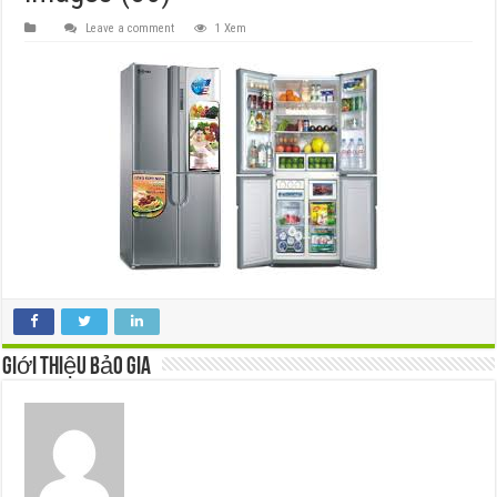
Leave a comment
1 Xem
Giới thiệu Bảo Gia