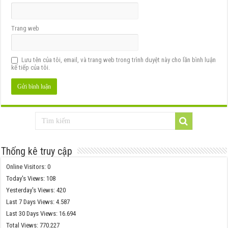
Trang web
Lưu tên của tôi, email, và trang web trong trình duyệt này cho lần bình luận
kế tiếp của tôi.
Thống kê truy cập
Online Visitors:
0
Today's Views:
108
Yesterday's Views:
420
Last 7 Days Views:
4.587
Last 30 Days Views:
16.694
Total Views:
770.227