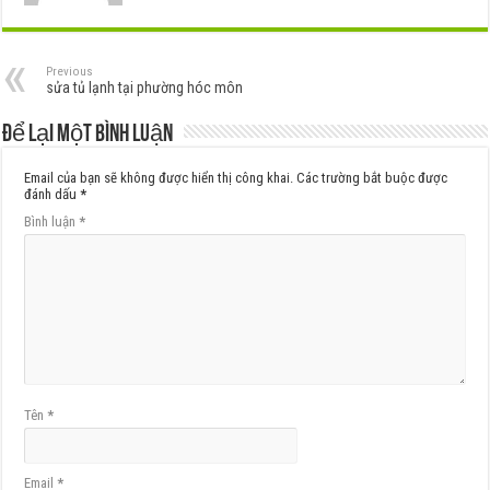
Previous
sửa tủ lạnh tại phường hóc môn
Để lại một bình luận
Email của bạn sẽ không được hiển thị công khai.
Các trường bắt buộc được
đánh dấu
*
Bình luận
*
Tên
*
Email
*