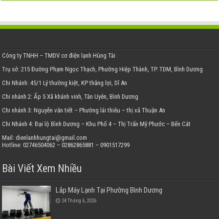
Công ty TNHH – TMDV cơ điện lạnh Hùng Tài
Trụ sở: 215 Đường Phạm Ngọc Thạch, Phường Hiệp Thành, TP. TDM, Bình Dương
Chi Nhánh: 45/1 Lý thường kiệt, KP thắng lợi, Dĩ An
Chi nhánh 2: Ấp 5 Xã khánh vinh, Tân Uyên, Bình Dương
Chi nhánh 3: Nguyễn văn tiết – Phường lái thiêu – thị xã Thuận An
Chi Nhánh 4: Đại lộ Bình Dương – Khu Phố 4 – Thị Trấn Mỹ Phước – Bến Cát
Mail: dienlanhhungtai@gmail.com
Hotline: 02746504062 – 02862865881 – 0901517299
Bài Viết Xem Nhiều
Lắp Máy Lạnh Tại Phường Bình Dương
24 Tháng 6, 2026