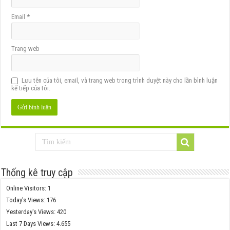
Email
*
Trang web
Lưu tên của tôi, email, và trang web trong trình duyệt này cho lần bình luận
kế tiếp của tôi.
Thống kê truy cập
Online Visitors:
1
Today's Views:
176
Yesterday's Views:
420
Last 7 Days Views:
4.655