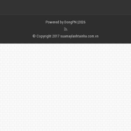
Powered by
DongPN
|2026
© Copyright 2017 suamaylanhtainha.com.vn