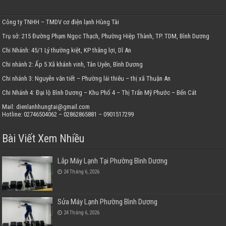
Công ty TNHH – TMDV cơ điện lạnh Hùng Tài
Trụ sở: 215 Đường Phạm Ngọc Thạch, Phường Hiệp Thành, TP. TDM, Bình Dương
Chi Nhánh: 45/1 Lý thường kiệt, KP thắng lợi, Dĩ An
Chi nhánh 2: Ấp 5 Xã khánh vinh, Tân Uyên, Bình Dương
Chi nhánh 3: Nguyễn văn tiết – Phường lái thiêu – thị xã Thuận An
Chi Nhánh 4: Đại lộ Bình Dương – Khu Phố 4 – Thị Trấn Mỹ Phước – Bến Cát
Mail: dienlanhhungtai@gmail.com
Hotline: 02746504062 – 02862865881 – 0901517299
Bài Viết Xem Nhiều
Lắp Máy Lạnh Tại Phường Bình Dương
24 Tháng 6, 2026
Sửa Máy Lạnh Phường Bình Dương
24 Tháng 6, 2026