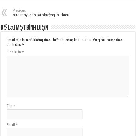
Previous
sửa máy lạnh tại phường lái thiêu
Để lại một bình luận
Email của bạn sẽ không được hiển thị công khai.
Các trường bắt buộc được
đánh dấu
*
Bình luận
*
Tên
*
Email
*