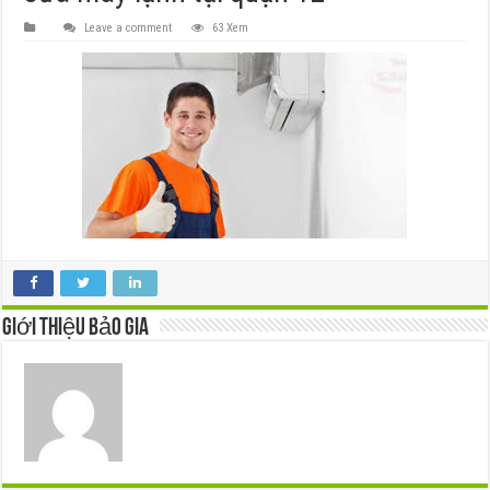
Leave a comment
63 Xem
Giới thiệu Bảo Gia