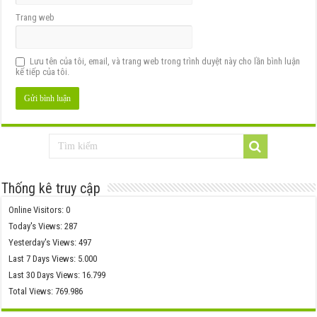
Trang web
Lưu tên của tôi, email, và trang web trong trình duyệt này cho lần bình luận
kế tiếp của tôi.
Thống kê truy cập
Online Visitors:
0
Today's Views:
287
Yesterday's Views:
497
Last 7 Days Views:
5.000
Last 30 Days Views:
16.799
Total Views:
769.986