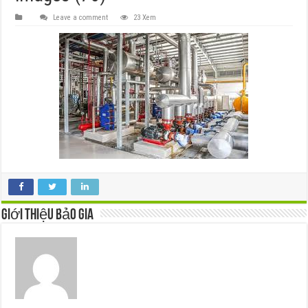
Leave a comment
23 Xem
Giới thiệu Bảo Gia