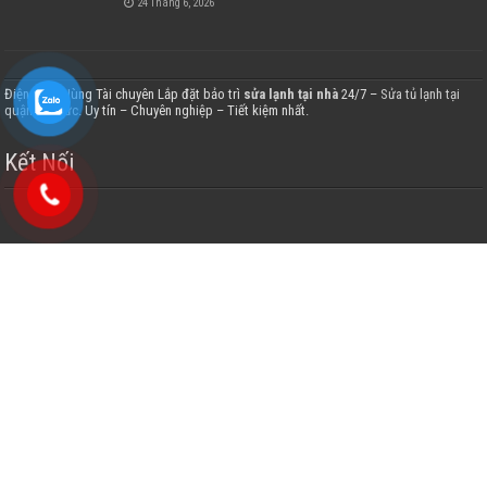
24 Tháng 6, 2026
Điện Lạnh Hùng Tài chuyên Lắp đặt bảo trì
sửa lạnh tại nhà
24/7 –
Sửa tủ lạnh tại
quận thủ đức
. Uy tín – Chuyên nghiệp – Tiết kiệm nhất.
Kết Nối