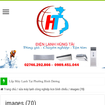
Lắp Máy Lạnh Tại Phường Bình Dương
Trang chủ
/
sửa máy lạnh công nghiệp kcn bình chiểu
/
images (70)
images (70)