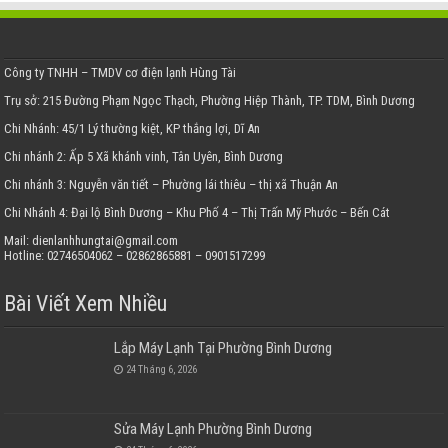
Công ty TNHH – TMDV cơ điện lạnh Hùng Tài
Trụ sở: 215 Đường Phạm Ngọc Thạch, Phường Hiệp Thành, TP. TDM, Bình Dương
Chi Nhánh: 45/1 Lý thường kiệt, KP thắng lợi, Dĩ An
Chi nhánh 2: Ấp 5 Xã khánh vinh, Tân Uyên, Bình Dương
Chi nhánh 3: Nguyễn văn tiết – Phường lái thiêu – thị xã Thuận An
Chi Nhánh 4: Đại lộ Bình Dương – Khu Phố 4 – Thị Trấn Mỹ Phước – Bến Cát
Mail: dienlanhhungtai@gmail.com
Hotline: 02746504062 – 02862865881 – 0901517299
Bài Viết Xem Nhiều
Lắp Máy Lạnh Tại Phường Bình Dương
24 Tháng 6, 2026
Sửa Máy Lạnh Phường Bình Dương