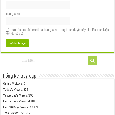
Trang web
Lưu tên của tôi, email, và trang web trong trình duyệt này cho lần bình luận
kế tiếp của tôi.
Thống kê truy cập
Online Visitors:
0
Today's Views:
825
Yesterday's Views:
396
Last 7 Days Views:
4.383
Last 30 Days Views:
17.272
Total Views:
771.587