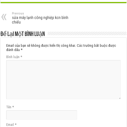
Previous
sửa máy lạnh công nghiệp kcn bình
chiểu
Để lại một bình luận
Email của bạn sẽ không được hiển thị công khai.
Các trường bắt buộc được
đánh dấu
*
Bình luận
*
Tên
*
Email
*