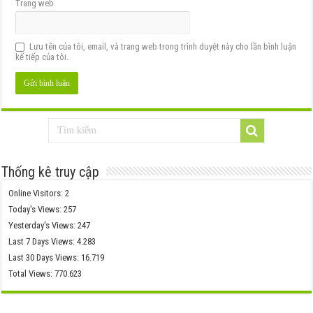
Trang web
Lưu tên của tôi, email, và trang web trong trình duyệt này cho lần bình luận
kế tiếp của tôi.
Thống kê truy cập
Online Visitors:
2
Today's Views:
257
Yesterday's Views:
247
Last 7 Days Views:
4.283
Last 30 Days Views:
16.719
Total Views:
770.623