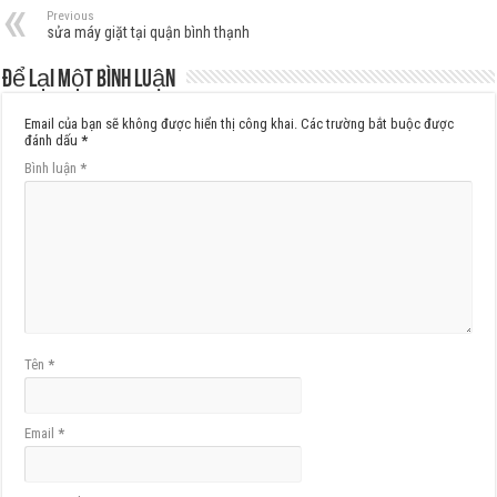
Previous
sửa máy giặt tại quận bình thạnh
Để lại một bình luận
Email của bạn sẽ không được hiển thị công khai.
Các trường bắt buộc được
đánh dấu
*
Bình luận
*
Tên
*
Email
*