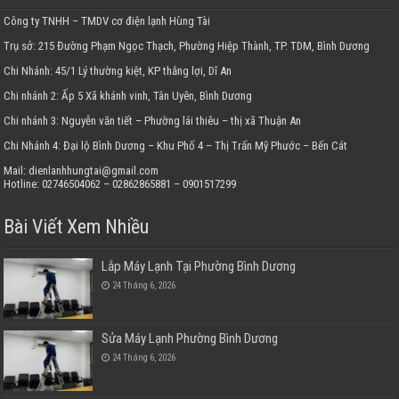
Công ty TNHH – TMDV cơ điện lạnh Hùng Tài
Trụ sở: 215 Đường Phạm Ngọc Thạch, Phường Hiệp Thành, TP. TDM, Bình Dương
Chi Nhánh: 45/1 Lý thường kiệt, KP thắng lợi, Dĩ An
Chi nhánh 2: Ấp 5 Xã khánh vinh, Tân Uyên, Bình Dương
Chi nhánh 3: Nguyễn văn tiết – Phường lái thiêu – thị xã Thuận An
Chi Nhánh 4: Đại lộ Bình Dương – Khu Phố 4 – Thị Trấn Mỹ Phước – Bến Cát
Mail: dienlanhhungtai@gmail.com
Hotline: 02746504062 – 02862865881 – 0901517299
Bài Viết Xem Nhiều
Lắp Máy Lạnh Tại Phường Bình Dương
24 Tháng 6, 2026
Sửa Máy Lạnh Phường Bình Dương
24 Tháng 6, 2026