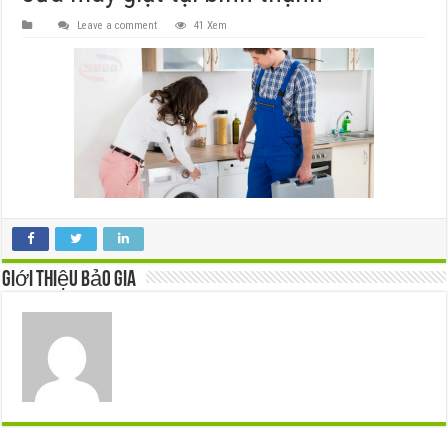
Leave a comment
41 Xem
Giới thiệu Bảo Gia