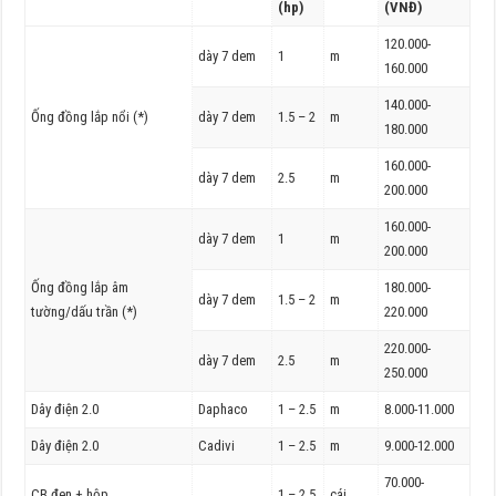
(hp)
(VNĐ)
120.000-
dày 7 dem
1
m
160.000
140.000-
Ống đồng lắp nổi (*)
dày 7 dem
1.5 – 2
m
180.000
160.000-
dày 7 dem
2.5
m
200.000
160.000-
dày 7 dem
1
m
200.000
Ống đồng lắp âm
180.000-
dày 7 dem
1.5 – 2
m
tường/dấu trần (*)
220.000
220.000-
dày 7 dem
2.5
m
250.000
Dây điện 2.0
Daphaco
1 – 2.5
m
8.000-11.000
Dây điện 2.0
Cadivi
1 – 2.5
m
9.000-12.000
70.000-
CB đen + hộp
1 – 2.5
cái