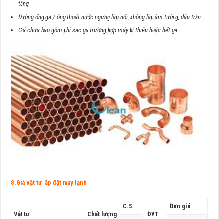
tầng
Đường ống ga / ống thoát nước ngưng lắp nổi, không lắp âm tường, dấu trần.
Giá chưa bao gồm phí sạc ga trường hợp máy bị thiếu hoặc hết ga.
8.Giá vật tư lắp đặt máy lạnh
C.S
Đơn giá
Vật tư
Chất lượng
ĐVT