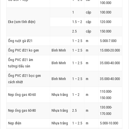
100.000
1
cặp
100.000
Eke (sơn tĩnh điện)
1.5 – 2
cặp
120.000
2.5
cặp
150.000
Ống ruột gà Ø21
1 – 2.5
m
5.000-7.000
Ống PVC Ø21 ko gen
Bình Minh
1 – 2.5
m
15.000-20.000
Ống PVC Ø21 âm
Bình Minh
1 – 2.5
m
35.000-40.000
tường/dấu sàn
Ống PVC Ø21 bọc gen
Bình Minh
1 – 2.5
m
35.000-40.000
cách nhiệt
110.000-
Nẹp ống gas 40-60
Nhựa trắng
1 – 2
m
150.000
130.000-
Nẹp ống gas 60-80
Nhựa trắng
2.5
m
170.000
Nẹp điện
Nhựa trắng
1 – 2.5
m
5.000-10.000