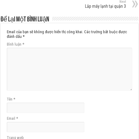
Next
Lắp máy lạnh tại quận 3
Để lại một bình luận
Email của bạn sẽ không được hiển thị công khai.
Các trường bắt buộc được
đánh dấu
*
Bình luận
*
Tên
*
Email
*
Trang web