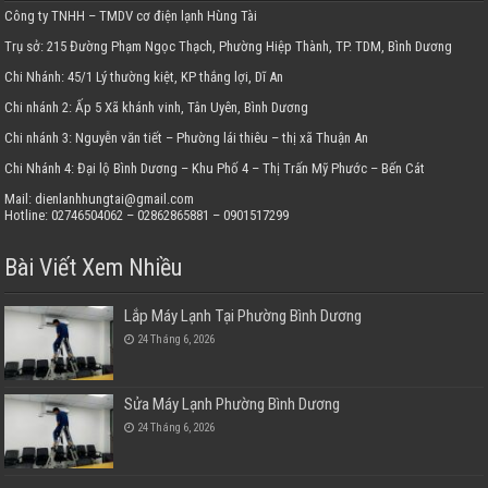
Công ty TNHH – TMDV cơ điện lạnh Hùng Tài
Trụ sở: 215 Đường Phạm Ngọc Thạch, Phường Hiệp Thành, TP. TDM, Bình Dương
Chi Nhánh: 45/1 Lý thường kiệt, KP thắng lợi, Dĩ An
Chi nhánh 2: Ấp 5 Xã khánh vinh, Tân Uyên, Bình Dương
Chi nhánh 3: Nguyễn văn tiết – Phường lái thiêu – thị xã Thuận An
Chi Nhánh 4: Đại lộ Bình Dương – Khu Phố 4 – Thị Trấn Mỹ Phước – Bến Cát
Mail: dienlanhhungtai@gmail.com
Hotline: 02746504062 – 02862865881 – 0901517299
Bài Viết Xem Nhiều
Lắp Máy Lạnh Tại Phường Bình Dương
24 Tháng 6, 2026
Sửa Máy Lạnh Phường Bình Dương
24 Tháng 6, 2026