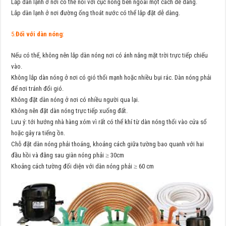
Lắp dàn lạnh ở nơi có thể nối với cục nóng bên ngoài một cách dễ dàng.
Lắp dàn lạnh ở nơi đường ống thoát nước có thể lắp đặt dễ dàng.
5.
Đối với dàn nóng
:
Nếu có thể, không nên lắp dàn nóng nơi có ánh nắng mặt trời trực tiếp chiếu
vào.
Không lắp dàn nóng ở nơi có gió thổi mạnh hoặc nhiều bụi rác. Dàn nóng phải
để nơi tránh đổi gió.
Không đặt dàn nóng ở nơi có nhiều người qua lại.
Không nên đặt dàn nóng trực tiếp xuống đất.
Lưu ý: tới hướng nhà hàng xóm vì rất có thể khí từ dàn nóng thổi vào cửa sổ
hoặc gây ra tiếng ồn.
Chỗ đặt dàn nóng phải thoáng, khoảng cách giữa tường bao quanh với hai
đầu hồi và đằng sau giàn nóng phải ≥ 30cm
Khoảng cách tường đối diện với dàn nóng phải ≥ 60 cm