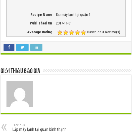
Recipe Name
lắp máy lạnh tại quận 1
Published On
2017-11-01
Average Rating
Based on
3
Review(s)
Giới thiệu Bảo Gia
Previous
Lắp máy lạnh tại quận bình thạnh