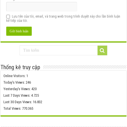
Lưu tên của tôi, email, và trang web trong trình duyệt này cho lần bình luận
kế tiếp của tôi.
Thống kê truy cập
Online Visitors:
1
Today's Views:
246
Yesterday's Views:
420
Last 7 Days Views:
4.725
Last 30 Days Views:
16.832
Total Views:
770.365