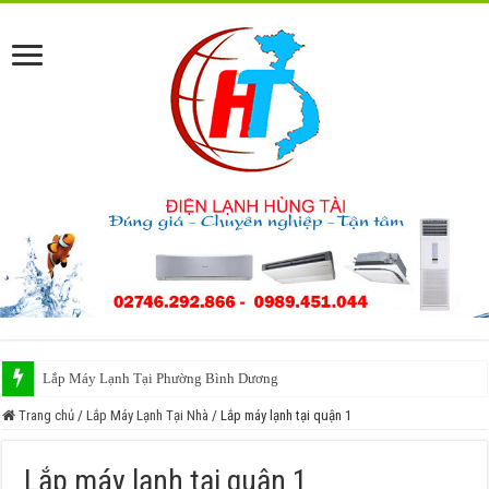
Lắp Máy Lạnh Tại Phường Bình Dương
Sửa Máy Lạnh Phường Bình Dương
Trang chủ
/
Lắp Máy Lạnh Tại Nhà
/
Lắp máy lạnh tại quận 1
Lắp máy lạnh tại quận 1