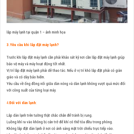
lắp máy lạnh tại quận 1 – ảnh minh họa
3.Yêu cầu khi lắp đặt máy lạnh?
Trước khi lắp đặt máy lạnh cần phải khảo sát kỹ nơi cần lắp đặt máy lạnh giúp
bảo vệ máy và máy hoạt động tốt nhất.
Vị trí lắp đặt máy lạnh phải dễ thao tác. Nếu ở vị trí khó lắp đặt phải có giàn
giáo và có dây bảo hiểm.
Yêu cầu về ống đồng nối giữa dàn nóng và dàn lạnh không vượt quá mức đối
với công suất của từng loại máy.
4.
Đối với dàn lạnh
:
Lắp dàn lạnh trên tường thật chắc chắn để tránh bị rung.
Luồng khí ra vào không bị cản trở để khí có thể tỏa đều trong phòng.
Không lắp đặt dàn lạnh ở nơi có ánh sáng mặt trời chiếu trực tiếp vào.