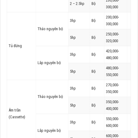
230,000-
2 – 2.5hp
Bộ
300,000
200,000-
3hp
Bộ
300,000
Tháo nguyên bộ
250,000-
5hp
Bộ
320,000
Tủ đứng
420,000-
3hp
Bộ
480,000
Lắp nguyên bộ
480,000-
5hp
Bộ
550,000
270,000-
3hp
Bộ
350,000
Tháo nguyên bộ
350,000-
5hp
Bộ
400,000
Âm trần
(Cassette)
550,000-
3hp
Bộ
600,000
Lắp nguyên bộ
600,000-