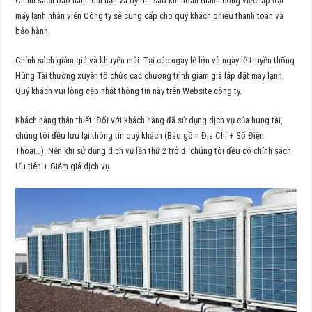
Chính sách báo hành dài hạn và uy tín: sau khi hoàn thành công việc lắp đặt
máy lạnh nhân viên Công ty sẽ cung cấp cho quý khách phiếu thanh toán và
bảo hành.
Chính sách giảm giá và khuyến mãi: Tại các ngày lễ lớn và ngày lễ truyền thống
Hùng Tài thường xuyên tổ chức các chương trình giảm giá lắp đặt máy lạnh.
Quý khách vui lòng cập nhật thông tin này trên Website công ty.
Khách hàng thân thiết: Đối với khách hàng đã sử dụng dịch vụ của hung tài,
chúng tôi đều lưu lại thông tin quý khách (Báo gồm Địa Chỉ + Số Điện
Thoại…). Nên khi sử dụng dịch vụ lần thứ 2 trở đi chúng tôi đều có chính sách
Ưu tiên + Giảm giá dịch vụ.