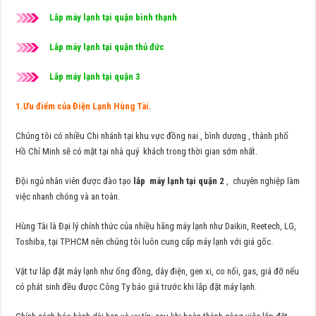
Lắp máy lạnh tại quận bình thạnh
Lắp máy lạnh tại quận thủ đức
Lắp máy lạnh tại quận 3
1.Ưu điểm của Điện Lạnh Hùng Tài.
Chúng tôi có nhiều Chi nhánh tại khu vực đồng nai , bình dương , thành phố
Hồ Chí Minh sẽ có mặt tại nhà quý khách trong thời gian sớm nhất.
Đội ngủ nhân viên được đào tạo
lắp máy lạnh tại quận 2
, chuyên nghiệp làm
việc nhanh chóng và an toàn.
Hùng Tài là Đại lý chính thức của nhiều hãng máy lạnh như Daikin, Reetech, LG,
Toshiba, tại TP.HCM nên chúng tôi luôn cung cấp máy lạnh với giá gốc.
Vật tư lắp đặt máy lạnh như ống đồng, dây điện, gen xi, co nối, gas, giá đỡ nếu
có phát sinh đều được Công Ty báo giá trước khi lắp đặt máy lạnh.