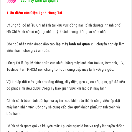
Lắp máy lạnh tại quận 9
1.Ưu điểm của Điện Lạnh Hùng Tài.
Chúng tôi có nhiều Chi nhánh tại khu vực đồng nai , bình dương , thành phố
Hồ Chí Minh sẽ có mặt tại nhà quý khách trong thời gian sớm nhất.
Đội ngủ nhân viên được đào tạo
lắp máy lạnh tại quận 2
, chuyên nghiệp làm
việc nhanh chóng và an toàn.
Hùng Tài là Đại lý chính thức của nhiều hãng máy lạnh như Daikin, Reetech, LG,
Toshiba, tại TP.HCM nên chúng tôi luôn cung cấp máy lạnh với giá gốc.
Vật tư lắp đặt máy lạnh như ống đồng, dây điện, gen xi, co nối, gas, giá đỡ nếu
có phát sinh đều được Công Ty báo giá trước khi lắp đặt máy lạnh.
Chính sách báo hành dài hạn và uy tín: sau khi hoàn thành công việc lắp đặt
máy lạnh nhân viên Công ty sẽ cung cấp cho quý khách phiếu thanh toán và
bảo hành.
Chính sách giảm giá và khuyến mãi: Tại các ngày lễ lớn và ngày lễ truyền thống