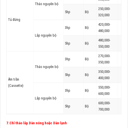
Tháo nguyên bộ
250,000-
5hp
Bộ
320,000
Tủ đứng
420,000-
3hp
Bộ
480,000
Lắp nguyên bộ
480,000-
5hp
Bộ
550,000
270,000-
3hp
Bộ
350,000
Tháo nguyên bộ
350,000-
5hp
Bộ
400,000
Âm trần
(Cassette)
550,000-
3hp
Bộ
600,000
Lắp nguyên bộ
600,000-
5hp
Bộ
700,000
7.Chỉ tháo lắp Dàn nóng hoặc Dàn lạnh