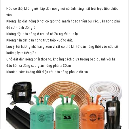
Nếu có thể, không nên lắp dàn nóng nơi có ánh nắng mặt trời trực tiếp chiếu
vào.
Không lắp dàn nóng ở nơi có gió thổi mạnh hoặc nhiều bụi rác. Dàn nóng phải
để nơi tránh đổi gió.
Không đặt dàn nóng ở nơi có nhiều người qua lại.
Không nên đặt dàn nóng trực tiếp xuống đất.
Lưu ý: tới hướng nhà hàng xóm vì rất có thể khí từ dàn nóng thổi vào cửa sổ
hoặc gây ra tiếng ồn.
Chỗ đặt dàn nóng phải thoáng, khoảng cách giữa tường bao quanh với hai
đầu hồi và đằng sau giàn nóng phải ≥ 30cm
Khoảng cách tường đối diện với dàn nóng phải ≥ 60 cm