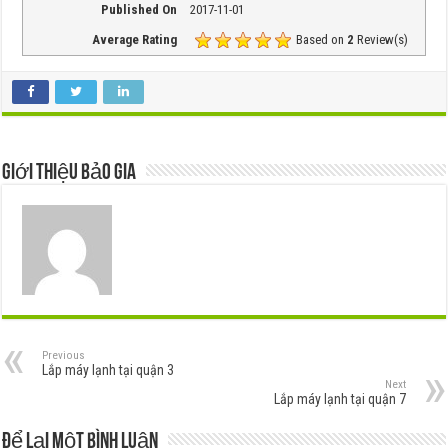
Published On
2017-11-01
Average Rating
Based on
2
Review(s)
Giới thiệu Bảo Gia
Previous
Lắp máy lạnh tại quận 3
Next
Lắp máy lạnh tại quận 7
Để lại một bình luận