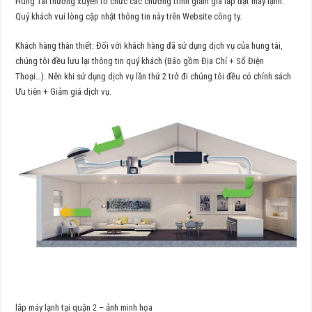
Hùng Tài thường xuyên tổ chức các chương trình giảm giá lắp đặt máy lạnh.
Quý khách vui lòng cập nhật thông tin này trên Website công ty.
Khách hàng thân thiết: Đối với khách hàng đã sử dụng dịch vụ của hung tài,
chúng tôi đều lưu lại thông tin quý khách (Báo gồm Địa Chỉ + Số Điện
Thoại…). Nên khi sử dụng dịch vụ lần thứ 2 trở đi chúng tôi đều có chính sách
Ưu tiên + Giảm giá dịch vụ.
lắp máy lạnh tại quận 2 – ảnh minh họa