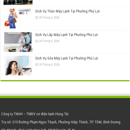
Dịch Vụ Tháo Máy Lạnh Tại Phường Phú Lợi
24 Tháng 6, 2026
Dịch Vụ Lắp Máy Lạnh Tại Phường Phú Lợi
24 Tháng 6, 2026
Dịch Vụ Sửa Máy Lạnh Tại Phường Phú Lợi
24 Tháng 6, 2026
Công ty TNHH – TMDV cơ điện lạnh Hùng Tài
Trụ sở: 215 Đường Phạm Ngọc Thạch, Phường Hiệp Thành, TP. TDM, Bình Dương