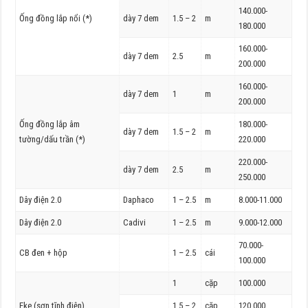
140.000-
Ống đồng lắp nổi (*)
dày 7 dem
1.5 – 2
m
180.000
160.000-
dày 7 dem
2.5
m
200.000
160.000-
dày 7 dem
1
m
200.000
Ống đồng lắp âm
180.000-
dày 7 dem
1.5 – 2
m
tường/dấu trần (*)
220.000
220.000-
dày 7 dem
2.5
m
250.000
Dây điện 2.0
Daphaco
1 – 2.5
m
8.000-11.000
Dây điện 2.0
Cadivi
1 – 2.5
m
9.000-12.000
70.000-
CB đen + hộp
1 – 2.5
cái
100.000
1
cặp
100.000
Eke (sơn tĩnh điện)
1.5 – 2
cặp
120.000