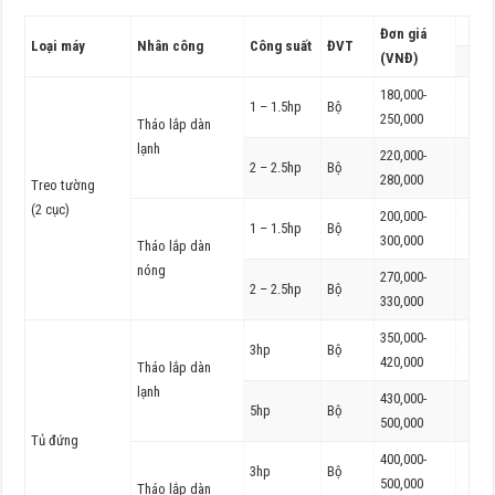
Đơn giá
Loại máy
Nhân công
Công suất
ĐVT
(VNĐ)
180,000-
1 – 1.5hp
Bộ
250,000
Tháo lắp dàn
lạnh
220,000-
2 – 2.5hp
Bộ
280,000
Treo tường
(2 cục)
200,000-
1 – 1.5hp
Bộ
300,000
Tháo lắp dàn
nóng
270,000-
2 – 2.5hp
Bộ
330,000
350,000-
3hp
Bộ
420,000
Tháo lắp dàn
lạnh
430,000-
5hp
Bộ
500,000
Tủ đứng
400,000-
3hp
Bộ
500,000
Tháo lắp dàn