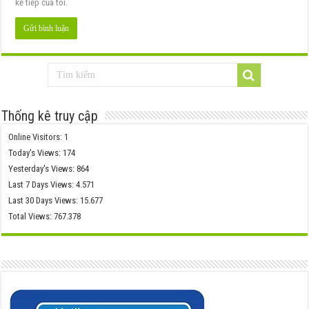
kế tiếp của tôi.
Thống kê truy cập
Online Visitors:
1
Today's Views:
174
Yesterday's Views:
864
Last 7 Days Views:
4.571
Last 30 Days Views:
15.677
Total Views:
767.378