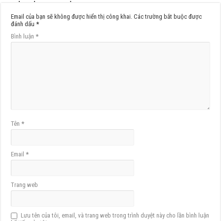
Email của bạn sẽ không được hiển thị công khai.
Các trường bắt buộc được
đánh dấu
*
Bình luận
*
Tên
*
Email
*
Trang web
Lưu tên của tôi, email, và trang web trong trình duyệt này cho lần bình luận