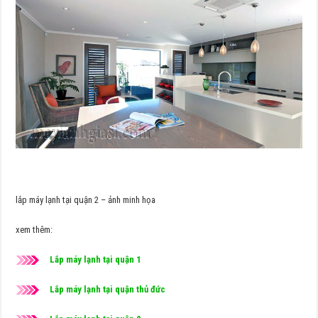
lắp máy lạnh tại quận 2 – ảnh minh họa
xem thêm:
Lắp máy lạnh tại quận 1
Lắp máy lạnh tại quận thủ đức