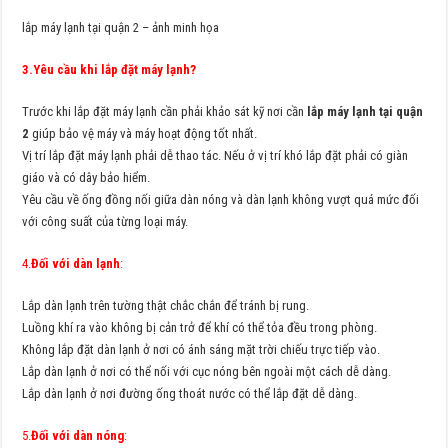
lắp máy lạnh tại quận 2 – ảnh minh họa
3.Yêu cầu khi lắp đặt máy lạnh?
Trước khi lắp đặt máy lạnh cần phải khảo sát kỹ nơi cần
lắp máy lạnh tại quận
2
giúp bảo vệ máy và máy hoạt động tốt nhất.
Vị trí lắp đặt máy lạnh phải dễ thao tác. Nếu ở vị trí khó lắp đặt phải có giàn
giáo và có dây bảo hiểm.
Yêu cầu về ống đồng nối giữa dàn nóng và dàn lạnh không vượt quá mức đối
với công suất của từng loại máy.
4.
Đối với dàn lạnh
:
Lắp dàn lạnh trên tường thật chắc chắn để tránh bị rung.
Luồng khí ra vào không bị cản trở để khí có thể tỏa đều trong phòng.
Không lắp đặt dàn lạnh ở nơi có ánh sáng mặt trời chiếu trực tiếp vào.
Lắp dàn lạnh ở nơi có thể nối với cục nóng bên ngoài một cách dễ dàng.
Lắp dàn lạnh ở nơi đường ống thoát nước có thể lắp đặt dễ dàng.
5.
Đối với dàn nóng
: