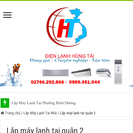
Lắp Máy Lạnh Tại Phường Bình Dương
Sửa Máy Lạnh Phường Bình Dương
Trang chủ
/
Lắp Máy Lạnh Tại Nhà
/
Lắp máy lạnh tại quận 2
Lắp máy lạnh tại quận 2