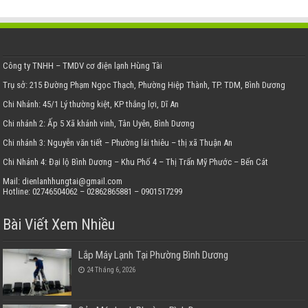
Công ty TNHH – TMDV cơ điện lạnh Hùng Tài
Trụ sở: 215 Đường Phạm Ngọc Thạch, Phường Hiệp Thành, TP. TDM, Bình Dương
Chi Nhánh: 45/1 Lý thường kiệt, KP thắng lợi, Dĩ An
Chi nhánh 2: Ấp 5 Xã khánh vinh, Tân Uyên, Bình Dương
Chi nhánh 3: Nguyễn văn tiết – Phường lái thiêu – thị xã Thuận An
Chi Nhánh 4: Đại lộ Bình Dương – Khu Phố 4 – Thị Trấn Mỹ Phước – Bến Cát
Mail: dienlanhhungtai@gmail.com
Hotline: 02746504062 – 02862865881 – 0901517299
Bài Viết Xem Nhiều
Lắp Máy Lạnh Tại Phường Bình Dương
24 Tháng 6, 2026