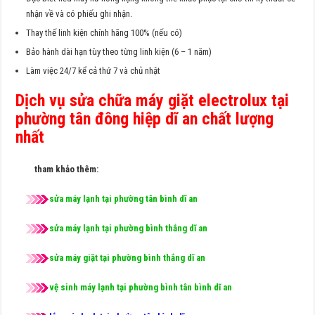
nhận về và có phiếu ghi nhận.
Thay thế linh kiện chính hãng 100% (nếu có)
Bảo hành dài hạn tùy theo từng linh kiện (6 – 1 năm)
Làm việc 24/7 kể cả thứ 7 và chủ nhật
Dịch vụ sửa chữa máy giặt electrolux tại
phường tân đông hiệp dĩ an chất lượng
nhất
tham khảo thêm:
sửa máy lạnh tại phường tân bình dĩ an
sửa máy lạnh tại phường bình thắng dĩ an
sửa máy giặt tại phường bình thắng dĩ an
vệ sinh máy lạnh tại phường bình tân bình dĩ an