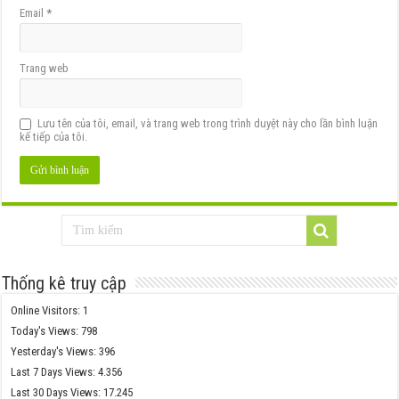
Email
*
Trang web
Lưu tên của tôi, email, và trang web trong trình duyệt này cho lần bình luận
kế tiếp của tôi.
Thống kê truy cập
Online Visitors:
1
Today's Views:
798
Yesterday's Views:
396
Last 7 Days Views:
4.356
Last 30 Days Views:
17.245