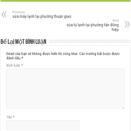
Previous
sửa máy lạnh tại phường thuận giao
Next
sửa tủ lạnh tại phường tân đông
hiệp
Để lại một bình luận
Email của bạn sẽ không được hiển thị công khai.
Các trường bắt buộc được
đánh dấu
*
Bình luận
*
Tên
*