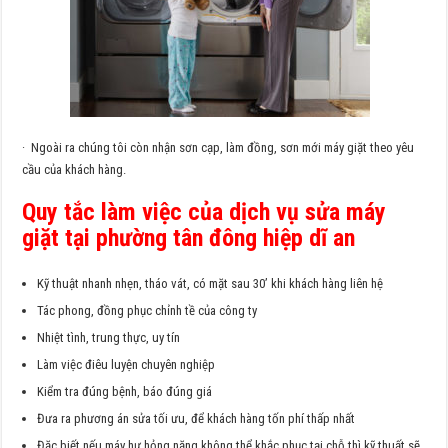
· Ngoài ra chúng tôi còn nhận sơn cạp, làm đồng, sơn mới máy giặt theo yêu
cầu của khách hàng.
Quy tắc làm việc của dịch vụ sửa máy
giặt tại phường tân đông hiệp dĩ an
Kỹ thuật nhanh nhẹn, tháo vát, có mặt sau 30’ khi khách hàng liên hệ
Tác phong, đồng phục chỉnh tề của công ty
Nhiệt tình, trung thực, uy tín
Làm việc điêu luyện chuyên nghiệp
Kiểm tra đúng bệnh, báo đúng giá
Đưa ra phương án sửa tối ưu, để khách hàng tốn phí thấp nhất
Đặc biết nếu máy hư hỏng nặng không thể khắc phục tại chỗ thì kỹ thuất sẽ