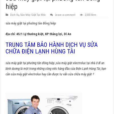
hiệp
Dịch Vụ
,
Sửa Máy Giặt Tại Nhà
Leave a comment
2,503 Xem
sửa máy giặt tại phường tân đông hiệp
địa chỉ :45/1 Lý thường kiệt, KP thắng lợi, Dĩ An
TRUNG TÂM BẢO HÀNH DỊCH VỤ SỬA
CHỮA ĐIỆN LẠNH HÙNG TÀI
sửa máy giặt tại phường tân đông hiệp ,sửa máy giặt electrolux tại nhà ở dĩ an
bình dương là một trong những công viêc hàng đầu của Điện Lạnh Hùng Tài, bạn
cần sửa máy giặt electrolux hay cần được tư vấn sửa chữa máy giặt ?