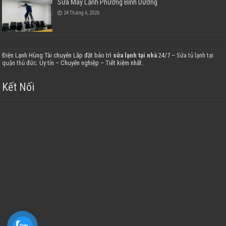
Sửa Máy Lạnh Phường Bình Dương
24 Tháng 6, 2026
Điện Lạnh Hùng Tài chuyên Lắp đặt bảo trì
sửa lạnh tại nhà
24/7 –
Sửa tủ lạnh tại
quận thủ đức
. Uy tín – Chuyên nghiệp – Tiết kiệm nhất.
Kết Nối