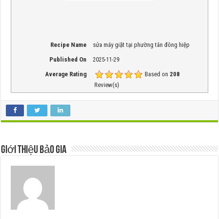
Recipe Name
sửa máy giặt tại phường tân đông hiệp
Published On
2025-11-29
Average Rating
Based on
208
Review(s)
Giới thiệu Bảo Gia