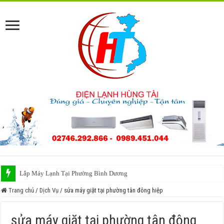
Lắp Máy Lạnh Tại Phường Bình Dương
Trang chủ
/
Dịch Vụ
/
sửa máy giặt tại phường tân đông hiệp
sửa máy giặt tại phường tân đông