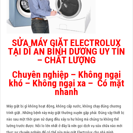
SỬA MÁY GIẶT ELECTROLUX
TẠI DĨ AN BỈNH DƯƠNG UY TÍN
– CHẤT LƯỢNG
Chuyên nghiệp – Không ngại
khó – Không ngại xa – Có mặt
nhanh
Máy giặt bị gì không hoạt động, không cấp nước, không chạy đúng chương
trình giặt…Những bệnh này máy giặt thường xuyên gặp phải. Đúng vậy thiết bị
nào sau một thời gian sử dụng đều xảy ra hư hỏng mà chúng ta không thể
lường trước được. Nỗi lo lớn nhất ở đây là nên gọi dịch vụ sửa chữa nào mới
thực sự chuyên nghiệp để có thể sửa máy giặt Electrolux cho nhà mình.