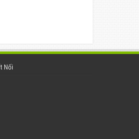
t Nối