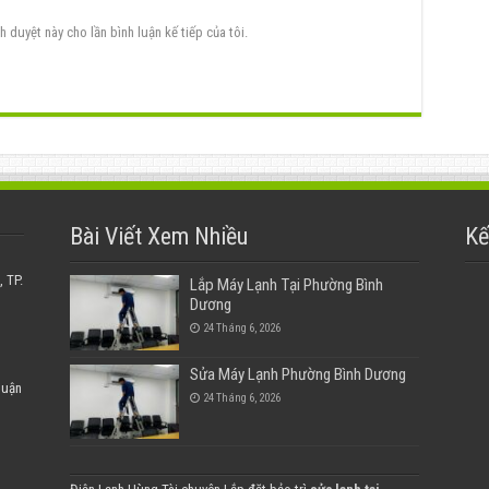
h duyệt này cho lần bình luận kế tiếp của tôi.
Bài Viết Xem Nhiều
Kế
 TP.
Lắp Máy Lạnh Tại Phường Bình
Dương
24 Tháng 6, 2026
Sửa Máy Lạnh Phường Bình Dương
huận
24 Tháng 6, 2026