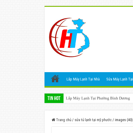
Lắp Máy Lạnh Tại Nhà
Sửa Máy Lạnh Tại
Tin Hot
Lắp Máy Lạnh Tại Phường Bình Dương
Trang chủ
/
sửa tủ lạnh tại mỹ phước
/
images (40)