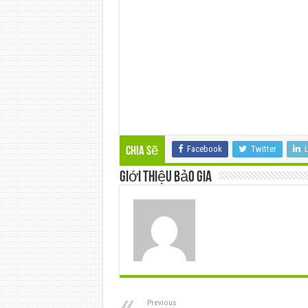
Facebook
Twitter
L
Chia sẽ
Giới thiệu Bảo Gia
Previous