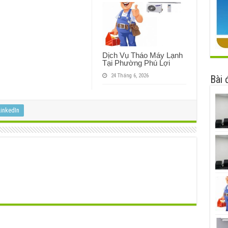
Dịch Vụ Tháo Máy Lạnh
Tại Phường Phú Lợi
24 Tháng 6, 2026
Bài 
inkedIn