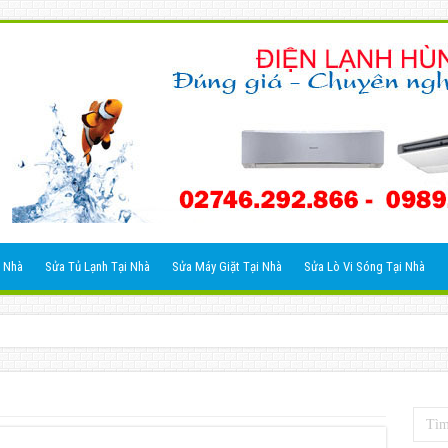
 Nhà
Sửa Tủ Lạnh Tại Nhà
Sửa Máy Giặt Tại Nhà
Sửa Lò Vi Sóng Tại Nhà