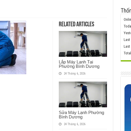
Thốn
Onlin
Related Articles
Toda
Yest
Last
Last
Tota
Lắp Máy Lạnh Tại
Phường Bình Dương
24 Tháng 6, 2026
Sửa Máy Lạnh Phường
Bình Dương
24 Tháng 6, 2026