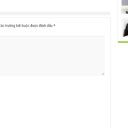
Các trường bắt buộc được đánh dấu
*