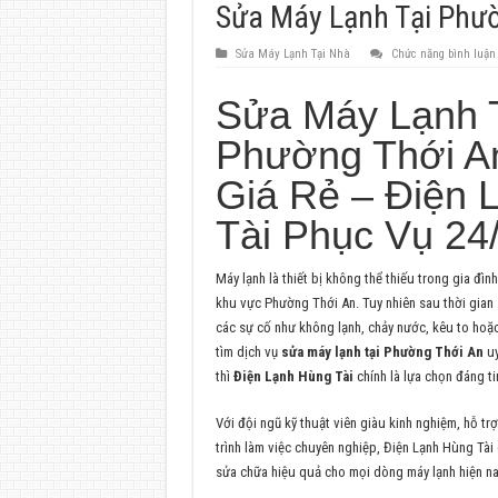
Sửa Máy Lạnh Tại Phườ
Sửa Máy Lạnh Tại Nhà
Chức năng bình luận b
Sửa Máy Lạnh 
Phường Thới An
Giá Rẻ – Điện 
Tài Phục Vụ 24
Máy lạnh là thiết bị không thể thiếu trong gia đìn
khu vực Phường Thới An. Tuy nhiên sau thời gian
các sự cố như không lạnh, chảy nước, kêu to hoặ
tìm dịch vụ
sửa máy lạnh tại Phường Thới An
uy
thì
Điện Lạnh Hùng Tài
chính là lựa chọn đáng ti
Với đội ngũ kỹ thuật viên giàu kinh nghiệm, hỗ tr
trình làm việc chuyên nghiệp, Điện Lạnh Hùng Tài
sửa chữa hiệu quả cho mọi dòng máy lạnh hiện na