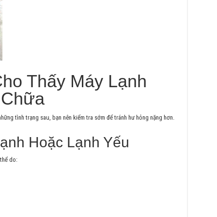
Cho Thấy Máy Lạnh
 Chữa
những tình trạng sau, bạn nên kiểm tra sớm để tránh hư hỏng nặng hơn.
ạnh Hoặc Lạnh Yếu
thể do: