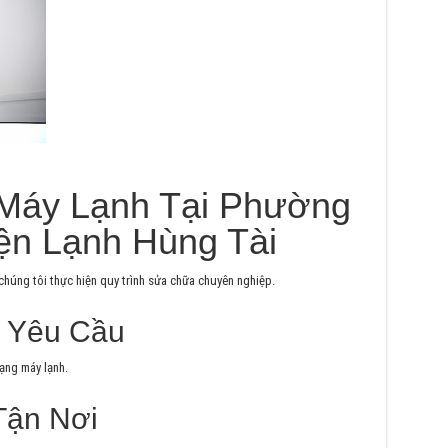
 Máy Lạnh Tại Phường
ện Lạnh Hùng Tài
chúng tôi thực hiện quy trình sửa chữa chuyên nghiệp.
n Yêu Cầu
rạng máy lạnh.
Tận Nơi