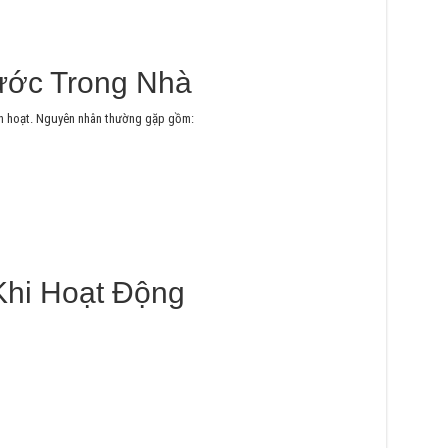
ước Trong Nhà
nh hoạt. Nguyên nhân thường gặp gồm:
Khi Hoạt Động