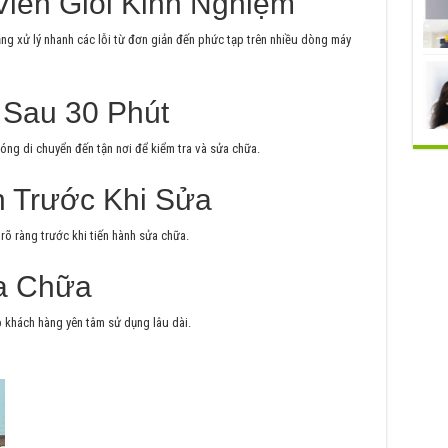
Viên Giỏi Kinh Nghiệm
ng xử lý nhanh các lỗi từ đơn giản đến phức tạp trên nhiều dòng máy
 Sau 30 Phút
óng di chuyển đến tận nơi để kiểm tra và sửa chữa.
h Trước Khi Sửa
rõ ràng trước khi tiến hành sửa chữa.
a Chữa
 khách hàng yên tâm sử dụng lâu dài.