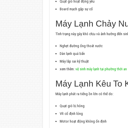
Quạt gió hoạt động yếu
Board mạch gặp sự cố
Máy Lạnh Chảy N
Tình trạng này gây khó chịu và ảnh hưởng đến si
Nghẹt đường ống thoát nước
Dàn lạnh quá bẩn
Máy lắp sai kỹ thuật
xem thêm:
vệ sinh máy lạnh tại phường thới an
Máy Lạnh Kêu To 
Máy lạnh phát ra tiếng ồn lớn có thể do:
Quạt gió bị hỏng
Vít cố định lỏng
Motor hoạt động không ổn định