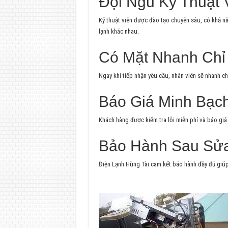
Đội Ngũ Kỹ Thuật 
Kỹ thuật viên được đào tạo chuyên sâu, có khả nă
lạnh khác nhau.
Có Mặt Nhanh Chỉ
Ngay khi tiếp nhận yêu cầu, nhân viên sẽ nhanh ch
Báo Giá Minh Bạc
Khách hàng được kiểm tra lỗi miễn phí và báo giá 
Bảo Hành Sau Sử
Điện Lạnh Hùng Tài cam kết bảo hành đầy đủ giúp