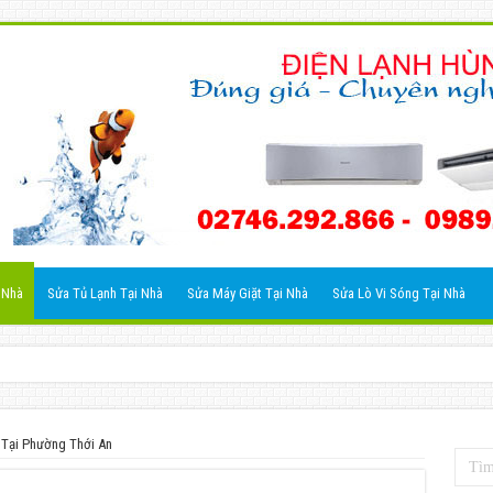
 Nhà
Sửa Tủ Lạnh Tại Nhà
Sửa Máy Giặt Tại Nhà
Sửa Lò Vi Sóng Tại Nhà
Tại Phường Thới An