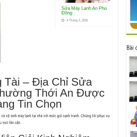
Sửa Máy Lạnh An Phú
Đông
4 Tháng 5, 2026
Bài 
 Tài – Địa Chỉ Sửa
Phường Thới An Được
àng Tin Chọn
và vệ sinh máy lạnh tại nhà với mức giá cạnh tranh. Chúng tôi phục vụ
 vực lân cận.