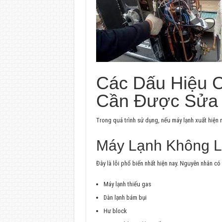
Các Dấu Hiệu 
Cần Được Sửa
Trong quá trình sử dụng, nếu máy lạnh xuất hiện 
Máy Lạnh Không L
Đây là lỗi phổ biến nhất hiện nay. Nguyên nhân có 
Máy lạnh thiếu gas
Dàn lạnh bám bụi
Hư block