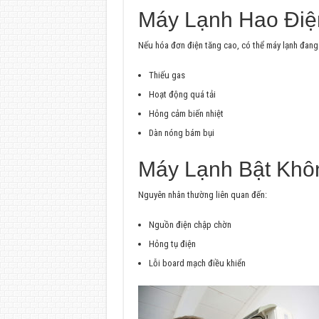
Máy Lạnh Hao Điệ
Nếu hóa đơn điện tăng cao, có thể máy lạnh đang
Thiếu gas
Hoạt động quá tải
Hỏng cảm biến nhiệt
Dàn nóng bám bụi
Máy Lạnh Bật Khô
Nguyên nhân thường liên quan đến:
Nguồn điện chập chờn
Hỏng tụ điện
Lỗi board mạch điều khiển