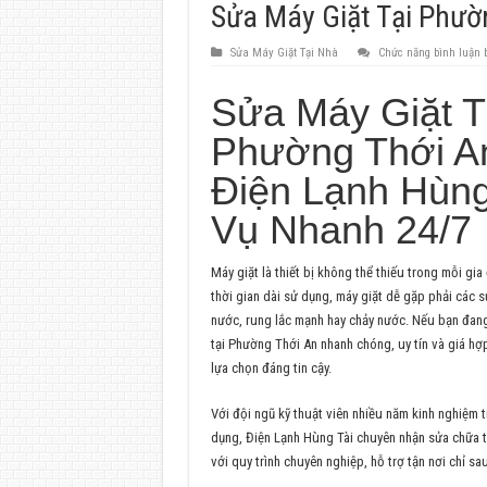
Sửa Máy Giặt Tại Phườ
Sửa Máy Giặt Tại Nhà
Chức năng bình luận b
Sửa Máy Giặt T
Phường Thới An
Điện Lạnh Hùng
Vụ Nhanh 24/7
Máy giặt là thiết bị không thể thiếu trong mỗi gia 
thời gian dài sử dụng, máy giặt dễ gặp phải các 
nước, rung lắc mạnh hay chảy nước. Nếu bạn đang
tại Phường Thới An nhanh chóng, uy tín và giá hợp
lựa chọn đáng tin cậy.
Với đội ngũ kỹ thuật viên nhiều năm kinh nghiệm t
dụng, Điện Lạnh Hùng Tài chuyên nhận sửa chữa tấ
với quy trình chuyên nghiệp, hỗ trợ tận nơi chỉ sa