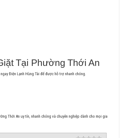
iặt Tại Phường Thới An
ệ ngay Điện Lạnh Hùng Tài để được hỗ trợ nhanh chóng.
ường Thới An uy tín, nhanh chóng và chuyên nghiệp dành cho mọi gia