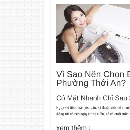
Vì Sao Nên Chọn Đ
Phường Thới An?
Có Mặt Nhanh Chỉ Sau 
Ngay khi tiếp nhận yêu cầu, kỹ thuật viên sẽ nhan
động tất cả các ngày trong tuần, kể cả cuối tuần 
xem thêm :