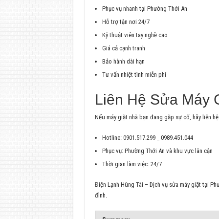
Phục vụ nhanh tại Phường Thới An
Hỗ trợ tận nơi 24/7
Kỹ thuật viên tay nghề cao
Giá cả cạnh tranh
Bảo hành dài hạn
Tư vấn nhiệt tình miễn phí
Liên Hệ Sửa Máy G
Nếu máy giặt nhà bạn đang gặp sự cố, hãy liên h
Hotline: 0901.517.299 _ 0989.451.044
Phục vụ: Phường Thới An và khu vực lân cận
Thời gian làm việc: 24/7
Điện Lạnh Hùng Tài – Dịch vụ sửa máy giặt tại Ph
đình.