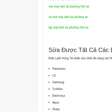
sửa máy lạnh tại phường thới an
vệ sinh máy lạnh tại phường an
lắp máy lạnh tại phường thới an
Sửa Được Tất Cả Các 
Điện Lạnh Hùng Tài nhận sửa chữa đa dạng các t
Panasonic
LG
Samsung
Toshiba
Electrolux
Aqua
Sharp