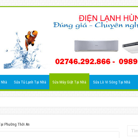
 Nhà
Sửa Tủ Lạnh Tại Nhà
Sửa Máy Giặt Tại Nhà
Sửa Lò Vi Sóng Tại Nhà
Tại Phường Thới An