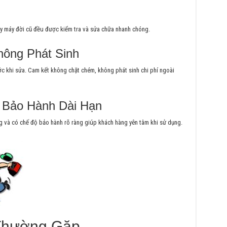
hay máy đời cũ đều được kiểm tra và sửa chữa nhanh chóng.
hông Phát Sinh
rước khi sửa. Cam kết không chặt chém, không phát sinh chi phí ngoài
– Bảo Hành Dài Hạn
g và có chế độ bảo hành rõ ràng giúp khách hàng yên tâm khi sử dụng.
 Thường Gặp