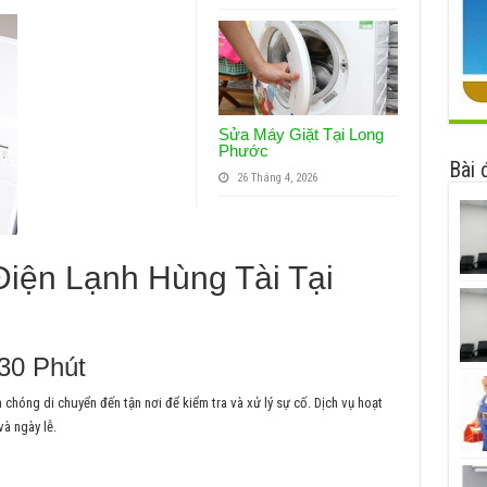
Sửa Máy Giặt Tại Long
Phước
Bài 
26 Tháng 4, 2026
iện Lạnh Hùng Tài Tại
30 Phút
h chóng di chuyển đến tận nơi để kiểm tra và xử lý sự cố. Dịch vụ hoạt
và ngày lễ.