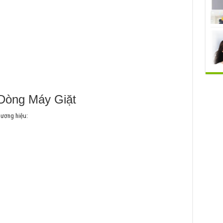
Dòng Máy Giặt
hương hiệu: