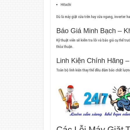
Hitachi
Dù là máy giặt cửa trên hay cửa ngang, inverter 
Báo Giá Minh Bạch – K
Kỹ thuật viên sẽ kiểm tra lỗi và báo giá cụ thể t
thỏa thuận.
Linh Kiện Chính Hãng 
Toàn bộ linh kiện thay thế đều đảm bảo chất lượn
Các Lỗi Máy Giặt