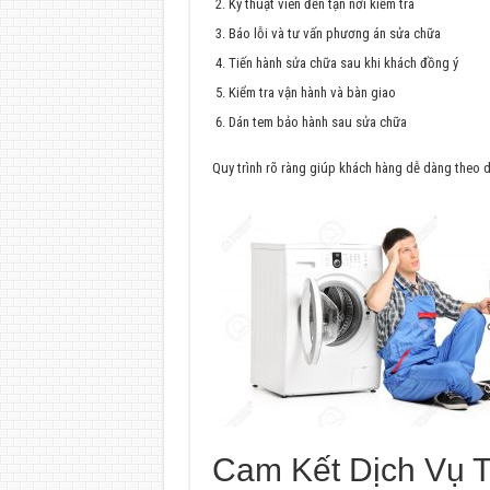
Kỹ thuật viên đến tận nơi kiểm tra
Báo lỗi và tư vấn phương án sửa chữa
Tiến hành sửa chữa sau khi khách đồng ý
Kiểm tra vận hành và bàn giao
Dán tem bảo hành sau sửa chữa
Quy trình rõ ràng giúp khách hàng dễ dàng theo d
Cam Kết Dịch Vụ T