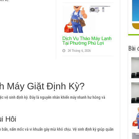
Dịch Vụ Tháo Máy Lạnh
Tại Phường Phú Lợi
Bài 
24 Tháng 6, 2026
h Máy Giặt Định Kỳ?
c vệ sinh định kỳ. Đây là nguyên nhân khiến máy nhanh hư hỏng và
i Hôi
n bẩn, nấm mốc và vi khuẩn gây mùi khó chịu. Vệ sinh định kỳ giúp quần