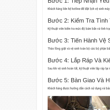
Bước 1: Tiếp Nhận Yêu
Khách hàng liên hệ hotline để đặt lịch vệ sinh máy 
Bước 2: Kiểm Tra Tình
Kỹ thuật viên kiểm tra mức độ bám bẩn và tình tr
Bước 3: Tiến Hành Vệ 
Tháo lồng giặt và vệ sinh toàn bộ các bộ phận b
Bước 4: Lắp Ráp Và Ki
Sau khi vệ sinh hoàn tất, kỹ thuật viên lắp ráp lại
Bước 5: Bàn Giao Và 
Khách hàng được hướng dẫn cách sử dụng và bảo