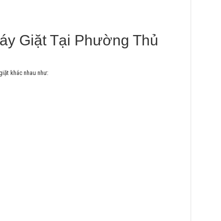
áy Giặt Tại Phường Thủ
giặt khác nhau như: