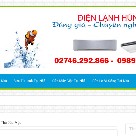
 Nhà
Sửa Tủ Lạnh Tại Nhà
Sửa Máy Giặt Tại Nhà
Sửa Lò Vi Sóng Tại Nhà
g Thủ Dầu Một