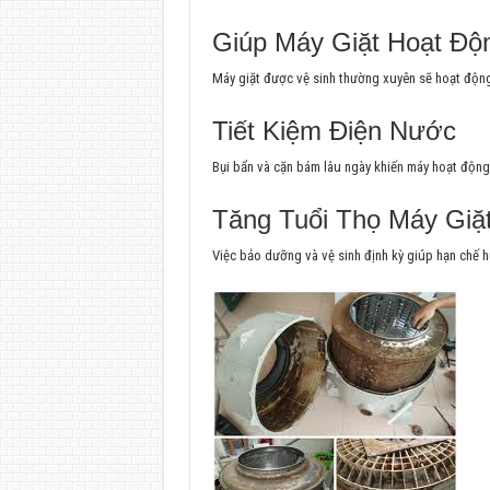
Giúp Máy Giặt Hoạt Độ
Máy giặt được vệ sinh thường xuyên sẽ hoạt động ê
Tiết Kiệm Điện Nước
Bụi bẩn và cặn bám lâu ngày khiến máy hoạt động
Tăng Tuổi Thọ Máy Giặ
Việc bảo dưỡng và vệ sinh định kỳ giúp hạn chế hư 