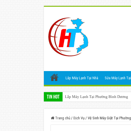
Lắp Máy Lạnh Tại Nhà
Sửa Máy Lạnh Tại
Tin Hot
Lắp Máy Lạnh Tại Phường Bình Dương
Trang chủ
/
Dịch Vụ
/
Vệ Sinh Máy Giặt Tại Phườn