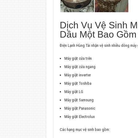
Dịch Vụ Vệ Sinh M
Dầu Một Bao Gồm
Điện Lạnh Hùng Tài nhận vệ sinh nhiều dòng máy 
Máy giặt cửa trên
Máy giặt cửa ngang
Máy giặt inverter
Máy giặt Toshiba
Máy giặt LG
Máy giặt Samsung
Máy giặt Panasonic
Máy giặt Electrolux
Các hạng mục vệ sinh bao gồm: