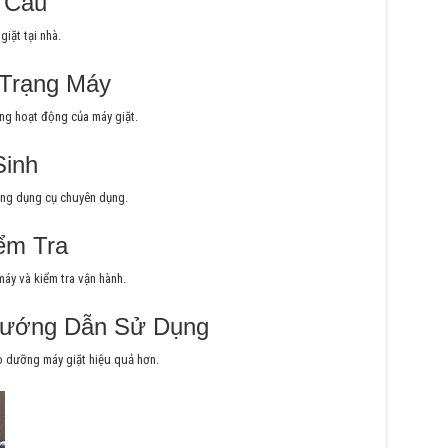
 Cầu
giặt tại nhà.
 Trạng Máy
ạng hoạt động của máy giặt.
Sinh
ằng dụng cụ chuyên dụng.
ểm Tra
 máy và kiểm tra vận hành.
Hướng Dẫn Sử Dụng
 dưỡng máy giặt hiệu quả hơn.