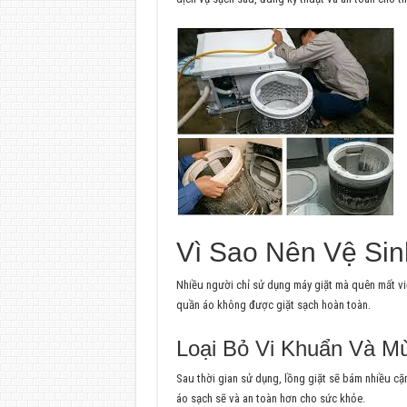
Vì Sao Nên Vệ Sin
Nhiều người chỉ sử dụng máy giặt mà quên mất việ
quần áo không được giặt sạch hoàn toàn.
Loại Bỏ Vi Khuẩn Và Mù
Sau thời gian sử dụng, lồng giặt sẽ bám nhiều cặ
áo sạch sẽ và an toàn hơn cho sức khỏe.