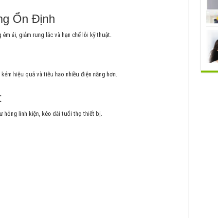
ng Ổn Định
m ái, giảm rung lắc và hạn chế lỗi kỹ thuật.
 kém hiệu quả và tiêu hao nhiều điện năng hơn.
t
hỏng linh kiện, kéo dài tuổi thọ thiết bị.